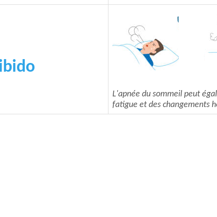
libido
L'apnée du sommeil peut éga
fatigue et des changements h