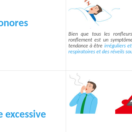
onores
Bien que tous les ronfleur
ronflement est un symptôme
tendance à être
irréguliers 
respiratoires et des réveils so
 excessive