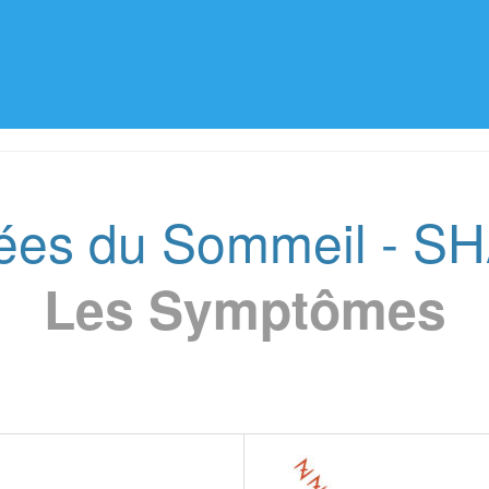
ées du Sommeil - S
Les Symptômes