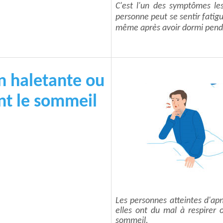
C'est l'un des symptômes les
personne peut se sentir fatig
même après avoir dormi pend
n haletante ou
nt le sommeil
Les personnes atteintes d'ap
elles ont du mal à respirer 
sommeil.