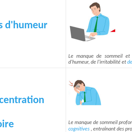
tes d'humeur
Le manque de sommeil et 
d'humeur, de l'irritabilité et
de
centration
ire
Le manque de sommeil profon
cognitives
, entraînant des p