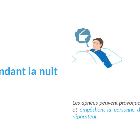
ndant la nuit
Les apnées peuvent provoqu
et
empêchent la personne d'
réparateur.