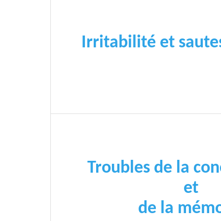
Irritabilité et sau
Troubles de la con
et
de la mémo