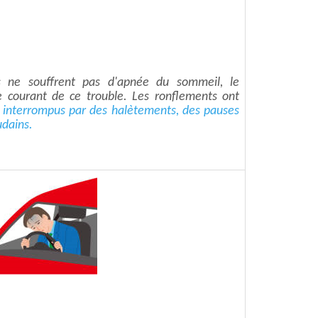
s ne souffrent pas d'apnée du sommeil, le
 courant de ce trouble. Les ronflements ont
et interrompus par des halètements, des pauses
udains.