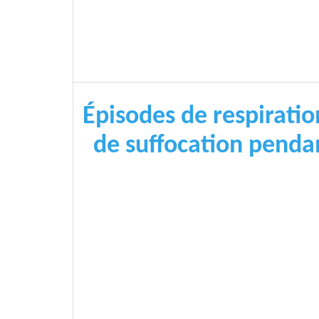
Épisodes de respiratio
de suffocation penda