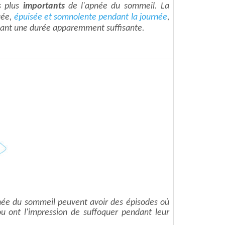
 plus
importants
de l'apnée du sommeil. La
uée,
épuisée et somnolente pendant la journée
,
ant une durée apparemment suffisante.
née du sommeil peuvent avoir des épisodes où
ou ont l'impression de suffoquer pendant leur