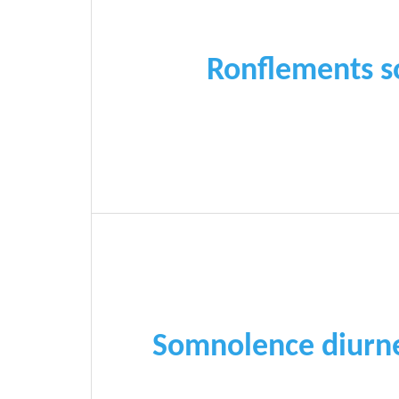
Ronflements s
Somnolence diurne