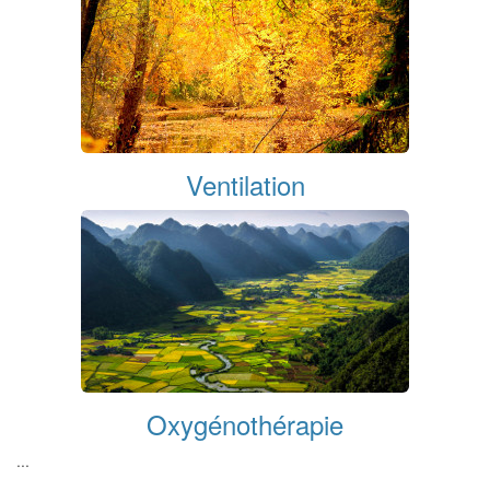
Ventilation
Oxygénothérapie
...