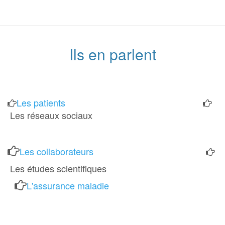
Ils en parlent
Les patients
Les réseaux sociaux
Les co
llaborateurs
Les é
tudes scientifiques
L'assurance maladie