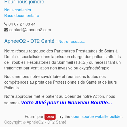
Pour nous joindre
Nous contacter
Base documentaire
04 67 27 08 44
contact@apneeo2.com
ApnéeO2 - DT2 Santé
-
Notre réseau...
Notre réseau regroupe des Partenaires Prestataires de Soins à
Domicile spécialisés dans la prise en charge des patients atteints
de Troubles Respiratoires du Sommeil (T.R.S.) ou nécessitant un
traitement par Ventilation non invasive ou oxygénothérapie.
Nous mettons notre savoir-faire et réunissons toutes nos
compétences au profit des Professionnels de Santé et de leurs
Patients.
Notre approche met le patient au Coeur de notre Action, nous
Votre Allié pour un Nouveau Souffle...
sommes
Fourni par
. Try the
open source website builder
.
Odoo
Copyright ©
ApnéeO2 - DT2 Santé