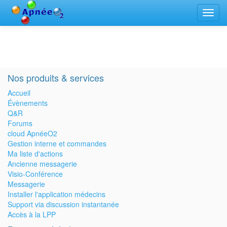
Bascu
la
navig
Nos produits & services
Accueil
Évènements
Q&R
Forums
cloud ApnéeO2
Gestion interne et commandes
Ma liste d'actions
Ancienne messagerie
Visio-Conférence
Messagerie
Installer l'application médecins
Support via discussion instantanée
Accès à la LPP