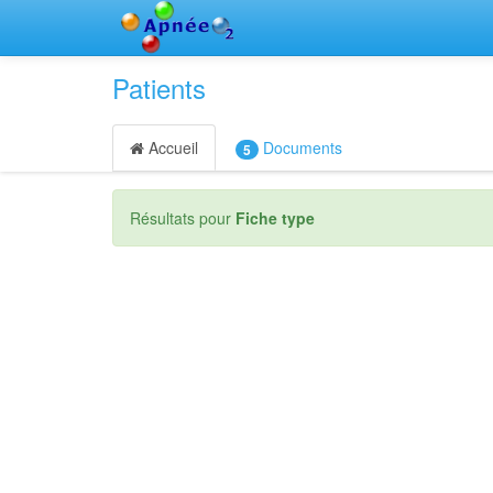
Patients
Accueil
Documents
5
Résultats pour
Fiche type