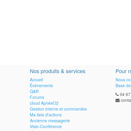
Nos produits & services
Pour n
Accueil
Nous co
Évènements
Base do
Q&R
04 67
Forums
cont
cloud ApnéeO2
Gestion interne et commandes
Ma liste d'actions
Ancienne messagerie
Visio-Conférence