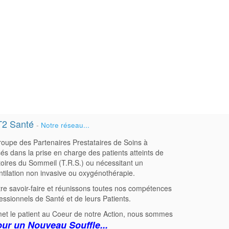
T2 Santé
-
Notre réseau...
oupe des Partenaires Prestataires de Soins à
sés dans la prise en charge des patients atteints de
oires du Sommeil (T.R.S.) ou nécessitant un
ntilation non invasive ou oxygénothérapie.
re savoir-faire et réunissons toutes nos compétences
fessionnels de Santé et de leurs Patients.
et le patient au Coeur de notre Action, nous sommes
our un Nouveau Souffle...