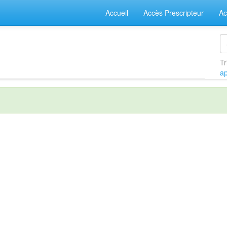
Accueil
Accès Prescripteur
Ac
Tr
a