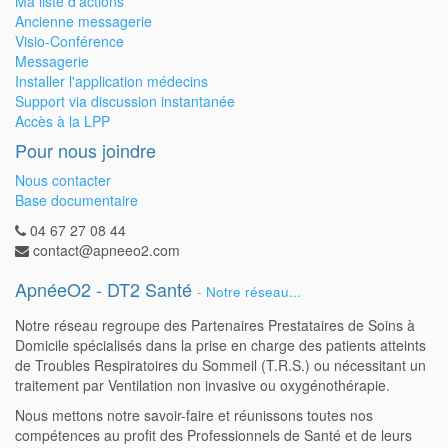
Ma liste d'actions
Ancienne messagerie
Visio-Conférence
Messagerie
Installer l'application médecins
Support via discussion instantanée
Accès à la LPP
Pour nous joindre
Nous contacter
Base documentaire
04 67 27 08 44
contact@apneeo2.com
ApnéeO2 - DT2 Santé
-
Notre réseau...
Notre réseau regroupe des Partenaires Prestataires de Soins à
Domicile spécialisés dans la prise en charge des patients atteints
de Troubles Respiratoires du Sommeil (T.R.S.) ou nécessitant un
traitement par Ventilation non invasive ou oxygénothérapie.
Nous mettons notre savoir-faire et réunissons toutes nos
compétences au profit des Professionnels de Santé et de leurs