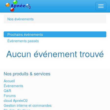
Bascu
la
navig
Nos événements
Prochains événements
Événements passés
Aucun événement trouvé
Nos produits & services
Accueil
Évènements
Q&R
Forums
cloud ApnéeO2
Gestion interne et commandes