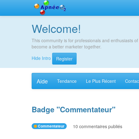
Welcome!
This community is for professionals and enthusiasts of
become a better marketer together.
Hide Intro
Register
Aide
Tendance
Le Plus Récent
Contac
Badge "
Commentateur
"
Commentateur
10 commentaires publiés