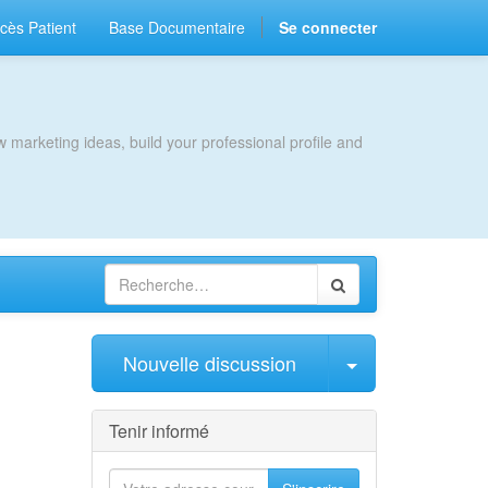
cès Patient
Base Documentaire
Se connecter
 marketing ideas, build your professional profile and
Sélectionner l
Nouvelle discussion
Tenir informé