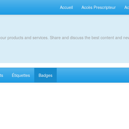
Accueil
Accès Prescripteur
Ac
 our products and services. Share and discuss the best content and new
ts
Étiquettes
Badges