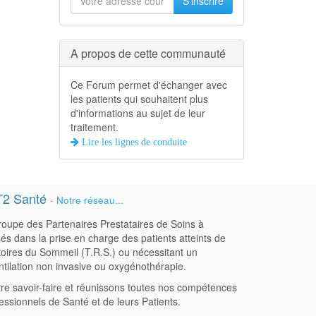
S'inscrire
A propos de cette communauté
Ce Forum permet d'échanger avec
les patients qui souhaitent plus
d'informations au sujet de leur
traitement.
Lire les lignes de conduite
T2 Santé
-
Notre réseau...
oupe des Partenaires Prestataires de Soins à
sés dans la prise en charge des patients atteints de
oires du Sommeil (T.R.S.) ou nécessitant un
ntilation non invasive ou oxygénothérapie.
re savoir-faire et réunissons toutes nos compétences
fessionnels de Santé et de leurs Patients.