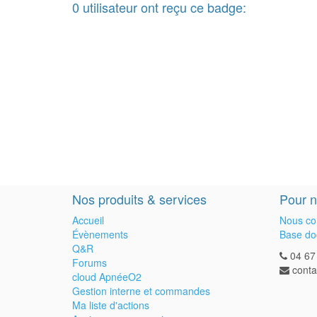
0
utilisateur
ont reçu ce badge:
Nos produits & services
Pour n
Accueil
Nous co
Évènements
Base do
Q&R
04 67
Forums
cont
cloud ApnéeO2
Gestion interne et commandes
Ma liste d'actions