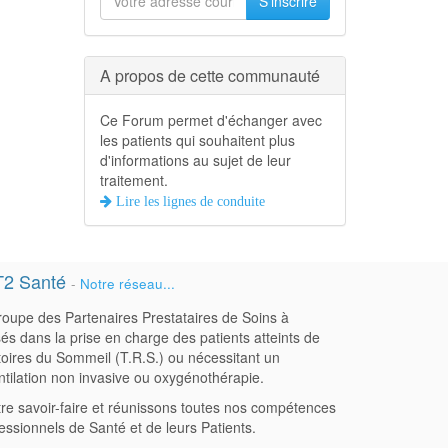
S'inscrire
A propos de cette communauté
Ce Forum permet d'échanger avec
les patients qui souhaitent plus
d'informations au sujet de leur
traitement.
Lire les lignes de conduite
T2 Santé
-
Notre réseau...
oupe des Partenaires Prestataires de Soins à
sés dans la prise en charge des patients atteints de
oires du Sommeil (T.R.S.) ou nécessitant un
ntilation non invasive ou oxygénothérapie.
re savoir-faire et réunissons toutes nos compétences
fessionnels de Santé et de leurs Patients.