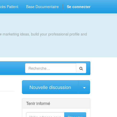
cès Patient
Base Documentaire
Se connecter
 marketing ideas, build your professional profile and
Sélectionner l
Nouvelle discussion
Tenir informé