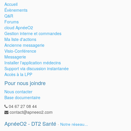
Accueil
Évènements
Q&R
Forums
cloud ApnéeO2
Gestion interne et commandes
Ma liste d'actions
Ancienne messagerie
Visio-Conférence
Messagerie
Installer l'application médecins
Support via discussion instantanée
Accès à la LPP
Pour nous joindre
Nous contacter
Base documentaire
04 67 27 08 44
contact@apneeo2.com
ApnéeO2 - DT2 Santé
-
Notre réseau...