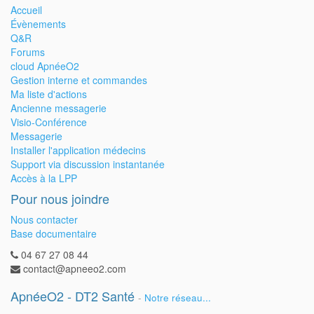
Accueil
Évènements
Q&R
Forums
cloud ApnéeO2
Gestion interne et commandes
Ma liste d'actions
Ancienne messagerie
Visio-Conférence
Messagerie
Installer l'application médecins
Support via discussion instantanée
Accès à la LPP
Pour nous joindre
Nous contacter
Base documentaire
04 67 27 08 44
contact@apneeo2.com
ApnéeO2 - DT2 Santé
-
Notre réseau...