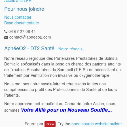
Accès à la LPP
Pour nous joindre
Nous contacter
Base documentaire
04 67 27 08 44
contact@apneeo2.com
ApnéeO2 - DT2 Santé
-
Notre réseau...
Notre réseau regroupe des Partenaires Prestataires de Soins à
Domicile spécialisés dans la prise en charge des patients atteints
de Troubles Respiratoires du Sommeil (T.R.S.) ou nécessitant un
traitement par Ventilation non invasive ou oxygénothérapie.
Nous mettons notre savoir-faire et réunissons toutes nos
compétences au profit des Professionnels de Santé et de leurs
Patients.
Notre approche met le patient au Coeur de notre Action, nous
Votre Allié pour un Nouveau Souffle...
sommes
Fourni par
. Try the
open source website builder
.
Odoo