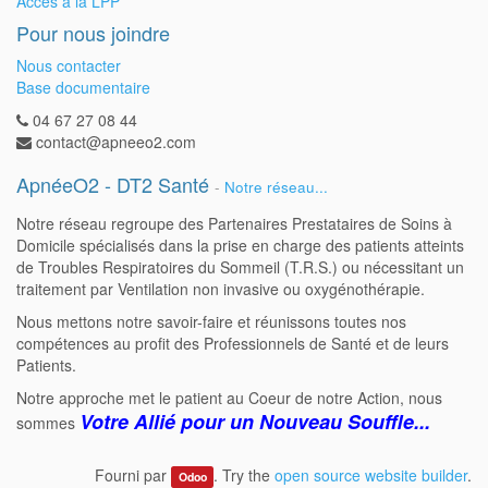
Accès à la LPP
Pour nous joindre
Nous contacter
Base documentaire
04 67 27 08 44
contact@apneeo2.com
ApnéeO2 - DT2 Santé
-
Notre réseau...
Notre réseau regroupe des Partenaires Prestataires de Soins à
Domicile spécialisés dans la prise en charge des patients atteints
de Troubles Respiratoires du Sommeil (T.R.S.) ou nécessitant un
traitement par Ventilation non invasive ou oxygénothérapie.
Nous mettons notre savoir-faire et réunissons toutes nos
compétences au profit des Professionnels de Santé et de leurs
Patients.
Notre approche met le patient au Coeur de notre Action, nous
Votre Allié pour un Nouveau Souffle...
sommes
Fourni par
. Try the
open source website builder
.
Odoo