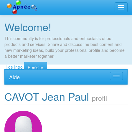
Bascu
la
navig
Welcome!
This community is for professionals and enthusiasts of our
products and services. Share and discuss the best content and
new marketing ideas, build your professional profile and become
a better marketer together.
Hide Intro
Register
Aide
Bascule
la
navigati
CAVOT Jean Paul
profil