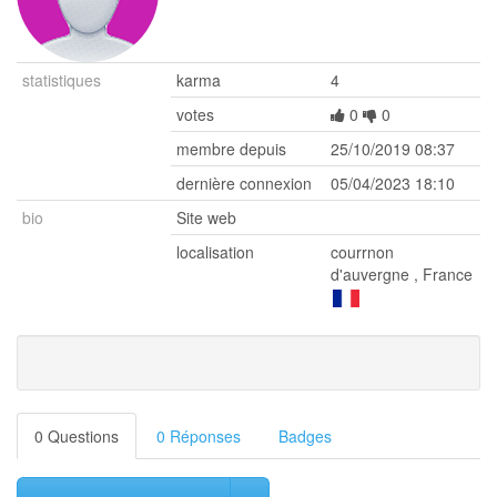
statistiques
karma
4
votes
0
0
membre depuis
25/10/2019 08:37
dernière connexion
05/04/2023 18:10
bio
Site web
localisation
courrnon
d'auvergne
,
France
0 Questions
0 Réponses
Badges