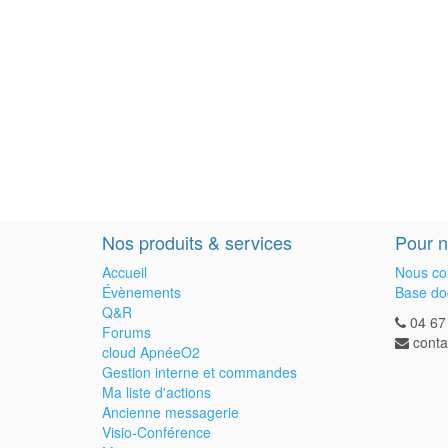
Nos produits & services
Pour n
Accueil
Nous co
Évènements
Base do
Q&R
04 67
Forums
cont
cloud ApnéeO2
Gestion interne et commandes
Ma liste d'actions
Ancienne messagerie
Visio-Conférence