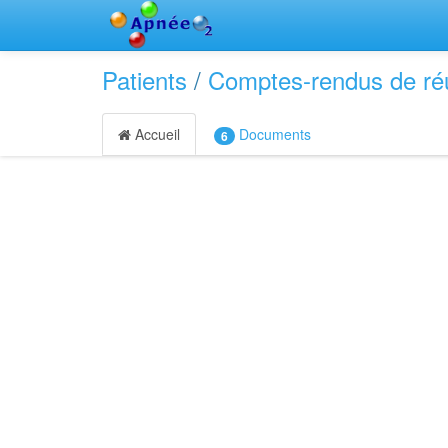
Patients
/
Comptes-rendus de ré
Accueil
Documents
6