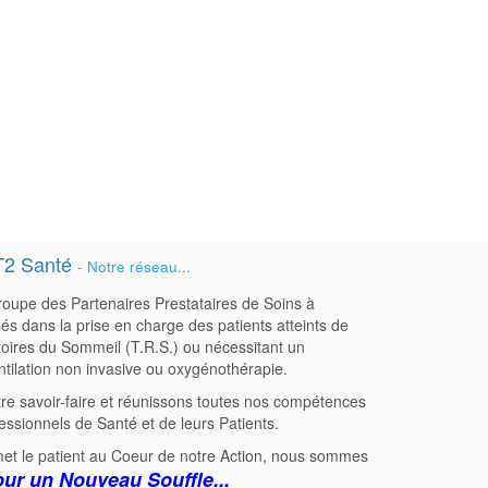
T2 Santé
-
Notre réseau...
oupe des Partenaires Prestataires de Soins à
sés dans la prise en charge des patients atteints de
oires du Sommeil (T.R.S.) ou nécessitant un
ntilation non invasive ou oxygénothérapie.
re savoir-faire et réunissons toutes nos compétences
fessionnels de Santé et de leurs Patients.
et le patient au Coeur de notre Action, nous sommes
our un Nouveau Souffle...