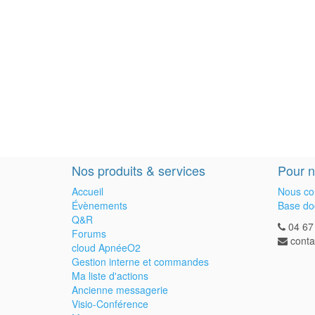
Nos produits & services
Pour n
Accueil
Nous co
Évènements
Base do
Q&R
04 67
Forums
cont
cloud ApnéeO2
Gestion interne et commandes
Ma liste d'actions
Ancienne messagerie
Visio-Conférence