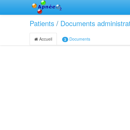
Patients
/
Documents administrat
Accueil
Documents
3