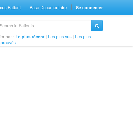
cès Patient
Base Documentaire
Se connecter
ier par :
Le plus récent
|
Les plus vus
|
Les plus
pprouvés