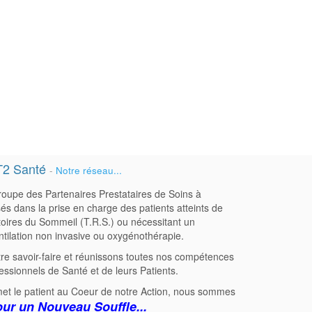
T2 Santé
-
Notre réseau...
oupe des Partenaires Prestataires de Soins à
sés dans la prise en charge des patients atteints de
oires du Sommeil (T.R.S.) ou nécessitant un
ntilation non invasive ou oxygénothérapie.
re savoir-faire et réunissons toutes nos compétences
fessionnels de Santé et de leurs Patients.
et le patient au Coeur de notre Action, nous sommes
our un Nouveau Souffle...