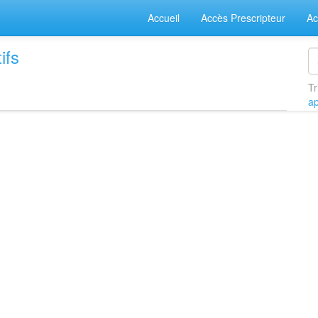
Accueil
Accès Prescripteur
Ac
ifs
Tr
a