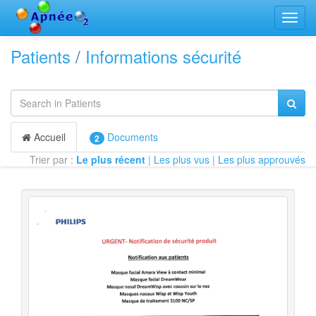
Bascu
la
navig
Patients
/
Informations sécurité
Accueil
Documents
2
Trier par :
Le plus récent
|
Les plus vus
|
Les plus approuvés