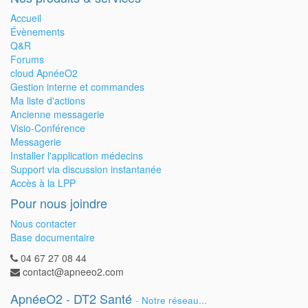
Accueil
Évènements
Q&R
Forums
cloud ApnéeO2
Gestion interne et commandes
Ma liste d'actions
Ancienne messagerie
Visio-Conférence
Messagerie
Installer l'application médecins
Support via discussion instantanée
Accès à la LPP
Pour nous joindre
Nous contacter
Base documentaire
04 67 27 08 44
contact@apneeo2.com
ApnéeO2 - DT2 Santé
-
Notre réseau...