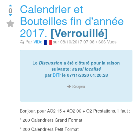
Calendrier et
0
Bouteilles fin d'année
2017.
[Verrouillé]
Par
ViDo
sur
08/10/2017 07:08
•
666
Vues
Le
Discussion
a été clôturé pour la raison
suivante:
aussi localisé
par
DiTr
le
07/11/2020 01:20:28
Reopen
Bonjour, pour AO2 15 + AO2 06 + O2 Prestations, il faut :
* 200 Calendriers Grand Format
* 200 Calendriers Petit Format