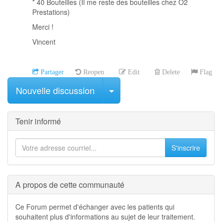
* 40 Bouteilles (Il me reste des bouteilles chez O2
Prestations)
Merci !
Vincent
Partager
Reopen
Edit
Delete
Flag
Sélectionner le message
Nouvelle discussion
Tenir informé
S'inscrire
A propos de cette communauté
Ce Forum permet d'échanger avec les patients qui
souhaitent plus d'informations au sujet de leur traitement.