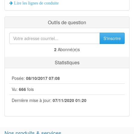
Lire les lignes de conduite
Outils de question
S'inscrire
2
Abonné(e)s
Statistiques
Posée:
08/10/2017 07:08
Vu:
666
fois
Dernière mise à jour:
07/11/2020 01:20
Nos produits & services